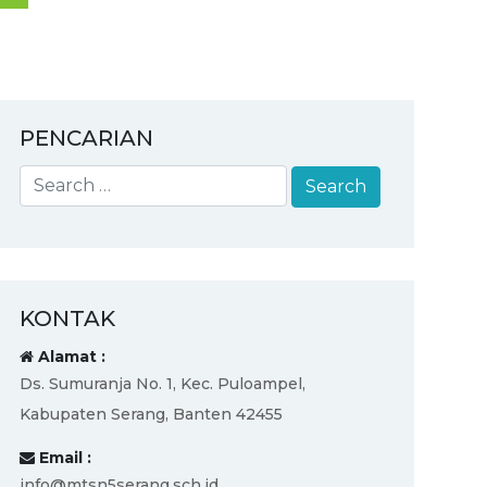
PENCARIAN
KONTAK
Alamat :
Ds. Sumuranja No. 1, Kec. Puloampel,
Kabupaten Serang, Banten 42455
Email :
info@mtsn5serang.sch.id