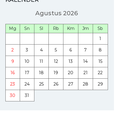
Agustus 2026
Mg
Sn
Sl
Rb
Km
Jm
Sb
1
2
3
4
5
6
7
8
9
10
11
12
13
14
15
16
17
18
19
20
21
22
23
24
25
26
27
28
29
30
31