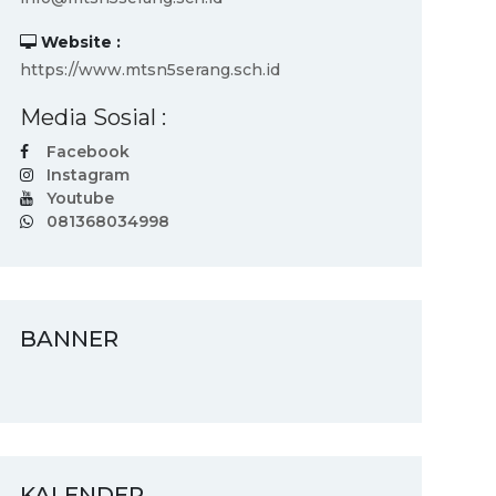
Website :
https://www.mtsn5serang.sch.id
Media Sosial :
Facebook
Instagram
Youtube
081368034998
BANNER
KALENDER