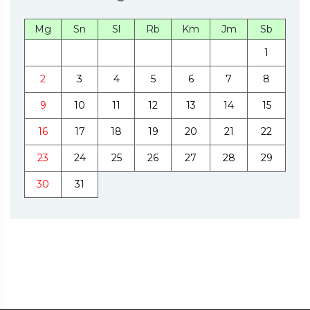
Mg
Sn
Sl
Rb
Km
Jm
Sb
1
2
3
4
5
6
7
8
9
10
11
12
13
14
15
16
17
18
19
20
21
22
23
24
25
26
27
28
29
30
31