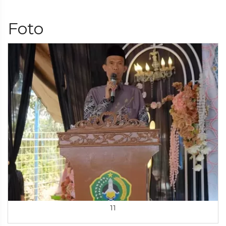
Foto
11