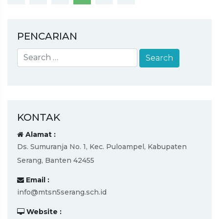
PENCARIAN
KONTAK
Alamat :
Ds. Sumuranja No. 1, Kec. Puloampel, Kabupaten
Serang, Banten 42455
Email :
info@mtsn5serang.sch.id
Website :