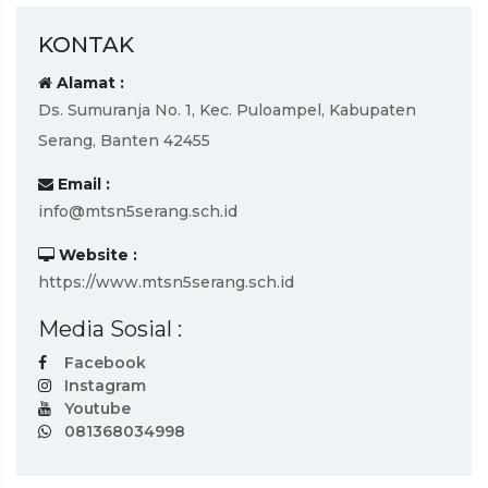
KONTAK
Alamat :
Ds. Sumuranja No. 1, Kec. Puloampel, Kabupaten
Serang, Banten 42455
Email :
info@mtsn5serang.sch.id
Website :
https://www.mtsn5serang.sch.id
Media Sosial :
Facebook
Instagram
Youtube
081368034998