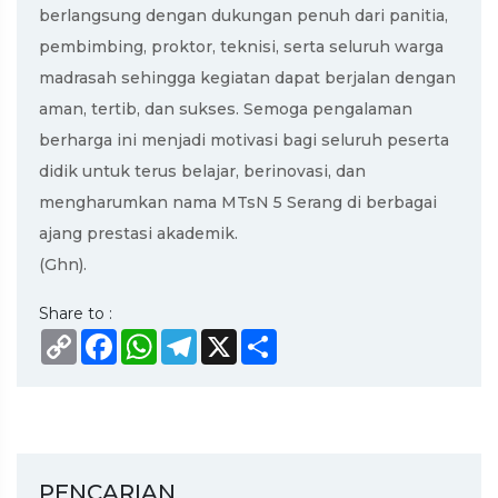
berlangsung dengan dukungan penuh dari panitia,
pembimbing, proktor, teknisi, serta seluruh warga
madrasah sehingga kegiatan dapat berjalan dengan
aman, tertib, dan sukses. Semoga pengalaman
berharga ini menjadi motivasi bagi seluruh peserta
didik untuk terus belajar, berinovasi, dan
mengharumkan nama MTsN 5 Serang di berbagai
ajang prestasi akademik.
(Ghn).
Share to :
Copy
Facebook
WhatsApp
Telegram
X
Share
Link
PENCARIAN