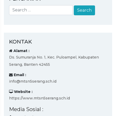
KONTAK
Alamat :
Ds. Sumuranja No. 1, Kec. Puloampel, Kabupaten
Serang, Banten 42455
Email :
info@mtsn5serang.sch.id
Website :
https://www.mtsn5serang.sch.id
Media Sosial :