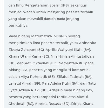
dan Ilmu Pengetahuan Sosial (IPS), sekaligus
menjadi wadah untuk menjaring peserta terbaik
yang akan mewakili daerah pada jenjang
berikutnya.
Pada bidang Matematika, MTsN 5 Serang
mengirimkan lima peserta terbaik, yaitu Anindhita
Zivana Zaharani (8C), Aprilia Wahyuni Illahi (8A),
Khaira Utami Kania (8C), Nila Nihlah Almustafidah
(8B), dan Refi Oktaviani (8D). Sementara itu, pada
bidang IPA, peserta yang mengikuti kompetisi
adalah Aliya Rohmatik (8E), Elifatul Fatimah (8A),
Lailatul Aliyah (8F), Rara Adelia Putri (8A), dan Ratu
Syafa Azkiya Rizki (8B). Adapun pada bidang IPS,
peserta yang berkompetisi terdiri atas Airatul
Chotimah (8C), Amrina Rosada (8D), Dinda Kirana