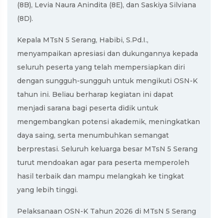
(8B), Levia Naura Anindita (8E), dan Saskiya Silviana
(8D).
Kepala MTsN 5 Serang, Habibi, S.Pd.I.,
menyampaikan apresiasi dan dukungannya kepada
seluruh peserta yang telah mempersiapkan diri
dengan sungguh-sungguh untuk mengikuti OSN-K
tahun ini. Beliau berharap kegiatan ini dapat
menjadi sarana bagi peserta didik untuk
mengembangkan potensi akademik, meningkatkan
daya saing, serta menumbuhkan semangat
berprestasi. Seluruh keluarga besar MTsN 5 Serang
turut mendoakan agar para peserta memperoleh
hasil terbaik dan mampu melangkah ke tingkat
yang lebih tinggi.
Pelaksanaan OSN-K Tahun 2026 di MTsN 5 Serang