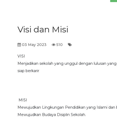
Visi dan Misi
03 May 2023
510
VISI
Menjadikan sekolah yang unggul dengan lulusan yang Berp
siap berkarir
MISI
Mewujudkan Lingkungan Pendidikan yang Islami dan b
Mewujudkan Budaya Disiplin Sekolah.