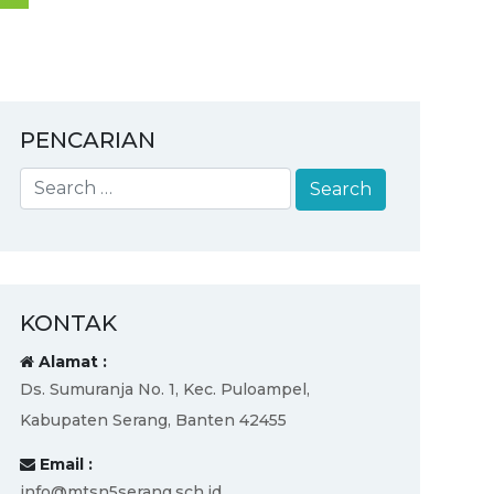
PENCARIAN
KONTAK
Alamat :
Ds. Sumuranja No. 1, Kec. Puloampel,
Kabupaten Serang, Banten 42455
Email :
info@mtsn5serang.sch.id