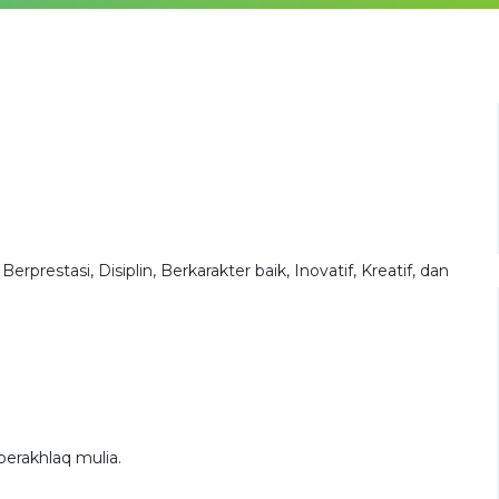
restasi, Disiplin, Berkarakter baik, Inovatif, Kreatif, dan
erakhlaq mulia.