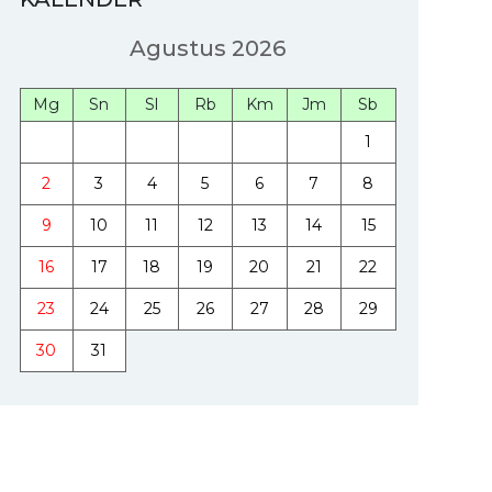
Agustus 2026
Mg
Sn
Sl
Rb
Km
Jm
Sb
1
2
3
4
5
6
7
8
9
10
11
12
13
14
15
16
17
18
19
20
21
22
23
24
25
26
27
28
29
30
31