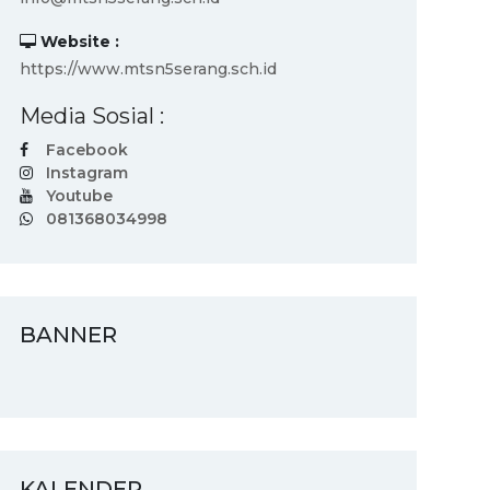
Website :
https://www.mtsn5serang.sch.id
Media Sosial :
Facebook
Instagram
Youtube
081368034998
BANNER
KALENDER