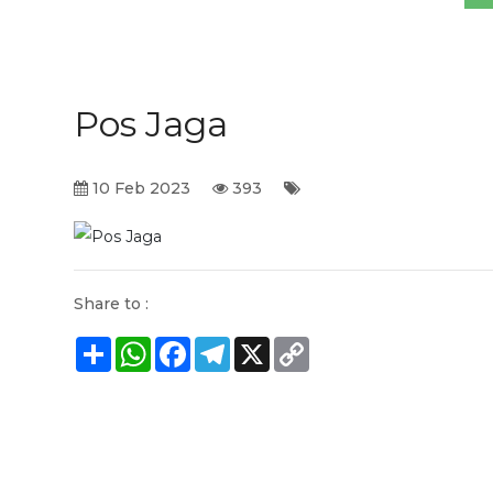
Pos Jaga
10 Feb 2023
393
Share to :
Share
WhatsApp
Facebook
Telegram
X
Copy
Link