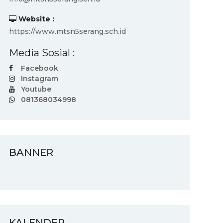
Website :
https://www.mtsn5serang.sch.id
Media Sosial :
Facebook
Instagram
Youtube
081368034998
BANNER
KALENDER