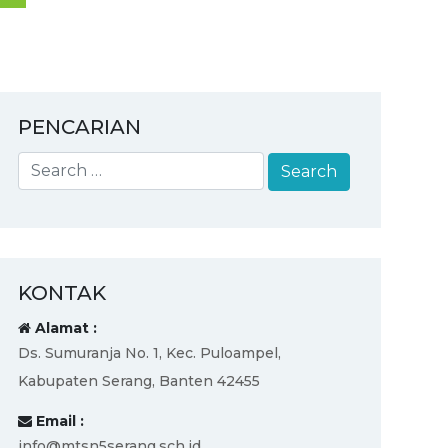
PENCARIAN
KONTAK
Alamat :
Ds. Sumuranja No. 1, Kec. Puloampel,
Kabupaten Serang, Banten 42455
Email :
info@mtsn5serang.sch.id