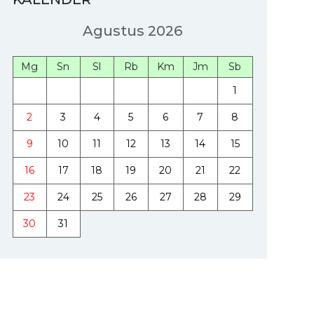
Agustus 2026
Mg
Sn
Sl
Rb
Km
Jm
Sb
1
2
3
4
5
6
7
8
9
10
11
12
13
14
15
16
17
18
19
20
21
22
23
24
25
26
27
28
29
30
31