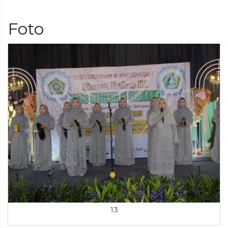
Foto
13