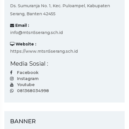
Ds. Sumuranja No. 1, Kec. Puloampel, Kabupaten
Serang, Banten 42455
Email :
info@mtsn5serang.sch.id
Website :
https://www.mtsn5serang.sch.id
Media Sosial :
Facebook
Instagram
Youtube
081368034998
BANNER