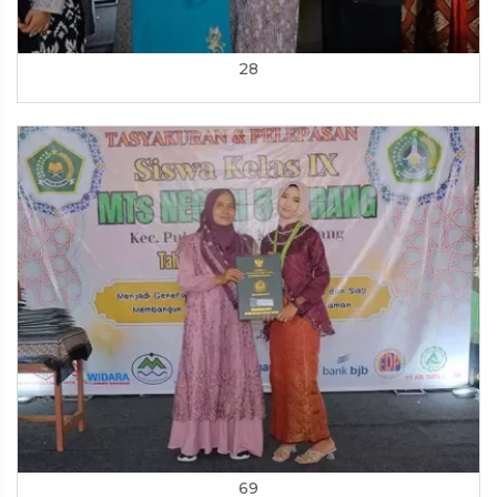
28
69