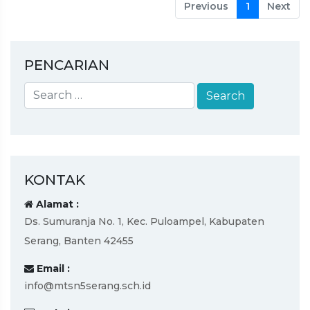
Previous
1
Next
PENCARIAN
KONTAK
Alamat :
Ds. Sumuranja No. 1, Kec. Puloampel, Kabupaten
Serang, Banten 42455
Email :
info@mtsn5serang.sch.id