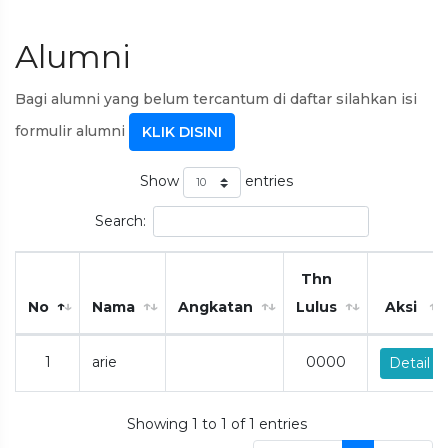
Alumni
Bagi alumni yang belum tercantum di daftar silahkan isi
formulir alumni
KLIK DISINI
Show
entries
Search:
Thn
No
Nama
Angkatan
Lulus
Aksi
1
arie
0000
Detail
Showing 1 to 1 of 1 entries